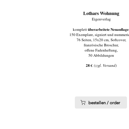
Lothars Wohnung
Eigenverlag
überarbeitete Neuauflage
komplett
150 Exemplare, signiert und nummerie
76 Seiten, 15x20 cm,
Softcover,
französische Broschur,
offene Fadenheftung,
50 Abbildungen
28 €
(
zzgl.
Versand)
bestellen / order