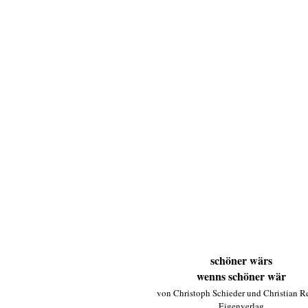
schöner wärs
wenns schöner wär
von Christoph Schieder und Christian Re
Eigenverlag