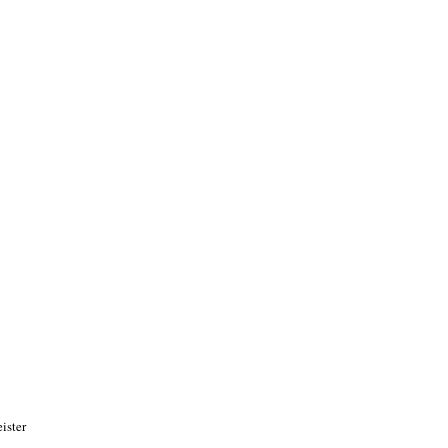
ister