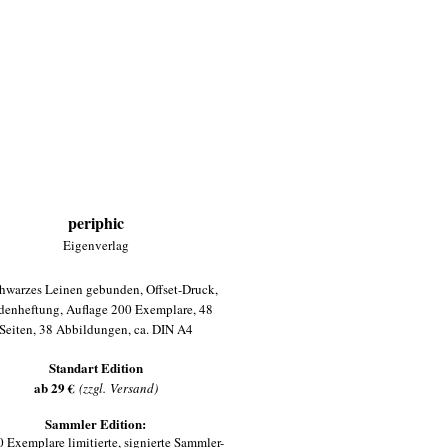
periphic
Eigenverlag
chwarzes Leinen gebunden, Offset-Druck,
denheftung, Auflage 200 Exemplare, 48
Seiten, 38 Abbildungen, ca. DIN A4
Standart Edition
ab 29 €
(
zzgl.
Versand)
Sammler Edition:
 Exemplare limitierte, signierte Sammler-