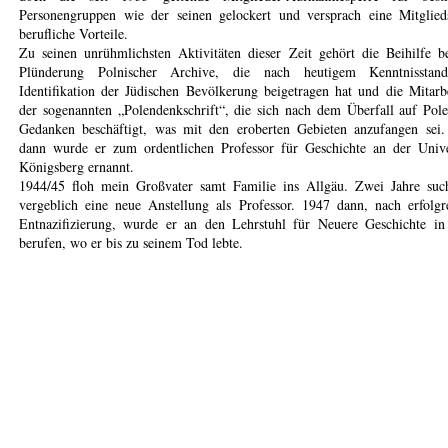
Personengruppen wie der seinen gelockert und versprach eine Mitglied
berufliche Vorteile.
Zu seinen unrühmlichsten Aktivitäten dieser Zeit gehört die Beihilfe b
Plünderung Polnischer Archive, die nach heutigem Kenntnisstan
Identifikation der Jüdischen Bevölkerung beigetragen hat und die Mitarb
der sogenannten „Polendenkschrift“, die sich nach dem Überfall auf Pol
Gedanken beschäftigt, was mit den eroberten Gebieten anzufangen sei
dann wurde er zum ordentlichen Professor für Geschichte an der Unive
Königsberg ernannt.
1944/45 floh mein Großvater samt Familie ins Allgäu. Zwei Jahre suc
vergeblich eine neue Anstellung als Professor. 1947 dann, nach erfolgr
Entnazifizierung, wurde er an den Lehrstuhl für Neuere Geschichte i
berufen, wo er bis zu seinem Tod lebte.