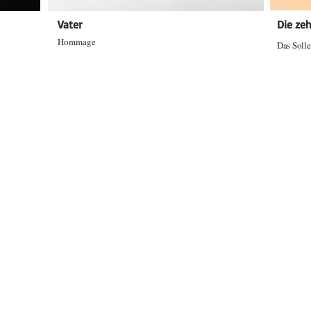
Vater
Die ze
Hommage
Das Solle