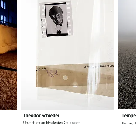
Theodor Schieder
Tempe
Über einen
ambivalenten Großvater
Berlin,
T