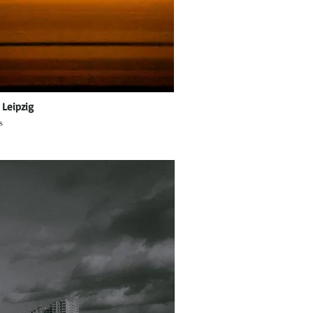
 Leipzig
s