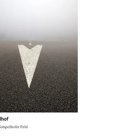
lhof
empelhofer Feld