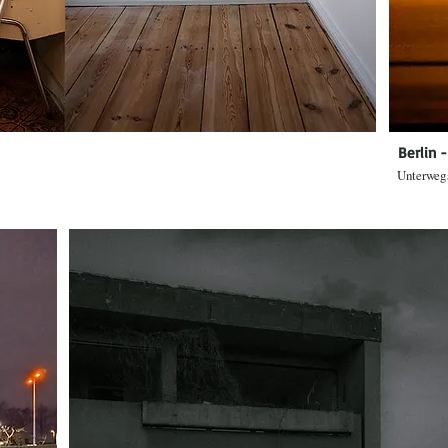
Berlin -
Unterweg